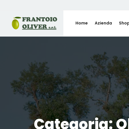
Home
Azienda
Sho
Categoria: Ol