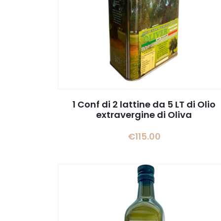
1 Conf di 2 lattine da 5 LT di Olio
extravergine di Oliva
€
115.00