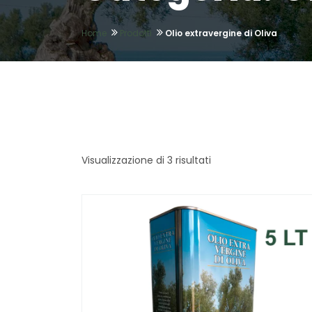
Home
Prodotti
Olio extravergine di Oliva
Visualizzazione di 3 risultati