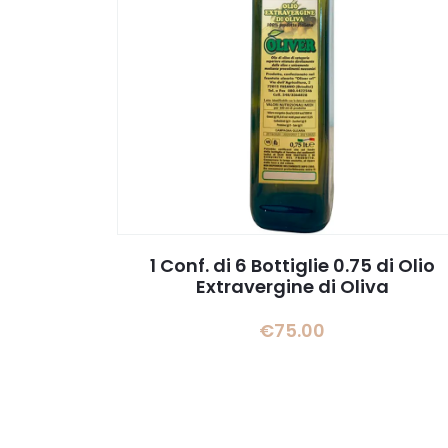
1 Conf. di 6 Bottiglie 0.75 di Olio
Extravergine di Oliva
€
75.00