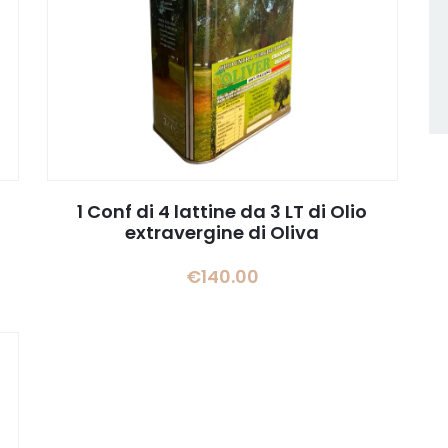
1 Conf di 4 lattine da 3 LT di Olio
extravergine di Oliva
€
140.00